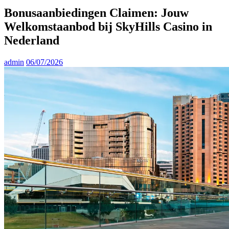
Bonusaanbiedingen Claimen: Jouw
Welkomstaanbod bij SkyHills Casino in
Nederland
admin
06/07/2026