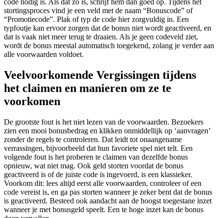
code nodig is. Als dat zo is, schrijf hem dan goed op. Tijdens het
stortingsproces vind je een veld met de naam “Bonuscode” of
“Promotiecode”. Plak of typ de code hier zorgvuldig in. Een
typfoutje kan ervoor zorgen dat de bonus niet wordt geactiveerd, en
dat is vaak niet meer terug te draaien. Als je geen codeveld ziet,
wordt de bonus meestal automatisch toegekend, zolang je verder aan
alle voorwaarden voldoet.
Veelvoorkomende Vergissingen tijdens
het claimen en manieren om ze te
voorkomen
De grootste fout is het niet lezen van de voorwaarden. Bezoekers
zien een mooi bonusbedrag en klikken onmiddellijk op ‘aanvragen’
zonder de regels te controleren. Dat leidt tot onaangename
verrassingen, bijvoorbeeld dat hun favoriete spel niet telt. Een
volgende fout is het proberen te claimen van dezelfde bonus
opnieuw, wat niet mag. Ook geld storten voordat de bonus
geactiveerd is of de juiste code is ingevoerd, is een klassieker.
Voorkom dit: lees altijd eerst alle voorwaarden, controleer of een
code vereist is, en ga pas storten wanneer je zeker bent dat de bonus
is geactiveerd. Besteed ook aandacht aan de hoogst toegestane inzet
wanneer je met bonusgeld speelt. Een te hoge inzet kan de bonus