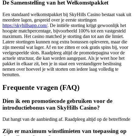
De Samenstelling van het Welkomstpakket
Een standaard welkomstpakket bij SkyHills Casino bestaat vaak uit
meerdere lagen, gespreid over je eerste stortingen
https://skyhillsapp.com/
. De initiële storting krijgt gewoonlijk het
hoogste matchpercentage, bijvoorbeeld 100% tot een vastgesteld
maximum. Het casino matched je storting dan tot aan die limiet.
Latere stortingen kunnen nog extra bonussen opleveren, maar die
zijn meestal wat lager. Af en toe zitten er ook gratis spins bij, voor
veelgespeelde slots. Raadpleeg altijd de promotiepagina voor de
actuele structuur, die kan worden aangepast. Als je weet hoe het
pakket in elkaar zit, ben je in staat een verstandigere beslissing
nemen over hoeveel je wilt storten om iedere laag volledig te
benutten.
Frequente vragen (FAQ)
Dien ik een promotiecode gebruiken voor de
introductiebonus van SkyHills Casino?
Dat hangt van de aanbieding af. Raadpleeg altijd op de betreffende
Zijn er maximum winstlimieten van toepassing op