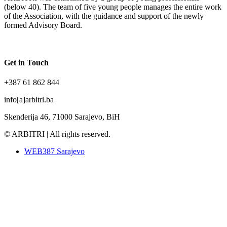
(below 40). The team of five young people manages the entire work
of the Association, with the guidance and support of the newly
formed Advisory Board.
Get in Touch
+387 61 862 844
info[a]arbitri.ba
Skenderija 46, 71000 Sarajevo, BiH
© ARBITRI | All rights reserved.
WEB387 Sarajevo