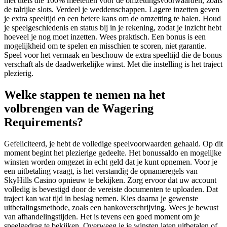
met titels die 100% meetellen voor de omzettingsvoorwaarden, zoals
de talrijke slots. Verdeel je weddenschappen. Lagere inzetten geven
je extra speeltijd en een betere kans om de omzetting te halen. Houd
je speelgeschiedenis en status bij in je rekening, zodat je inzicht hebt
hoeveel je nog moet inzetten. Wees praktisch. Een bonus is een
mogelijkheid om te spelen en misschien te scoren, niet garantie.
Speel voor het vermaak en beschouw de extra speeltijd die de bonus
verschaft als de daadwerkelijke winst. Met die instelling is het traject
plezierig.
Welke stappen te nemen na het
volbrengen van de Wagering
Requirements?
Gefeliciteerd, je hebt de volledige speelvoorwaarden gehaald. Op dit
moment begint het plezierige gedeelte. Het bonussaldo en mogelijke
winsten worden omgezet in echt geld dat je kunt opnemen. Voor je
een uitbetaling vraagt, is het verstandig de opnameregels van
SkyHills Casino opnieuw te bekijken. Zorg ervoor dat uw account
volledig is bevestigd door de vereiste documenten te uploaden. Dat
traject kan wat tijd in beslag nemen. Kies daarna je gewenste
uitbetalingsmethode, zoals een bankoverschrijving. Wees je bewust
van afhandelingstijden. Het is tevens een goed moment om je
speelgedrag te bekijken. Overweeg je je winsten laten uitbetalen of