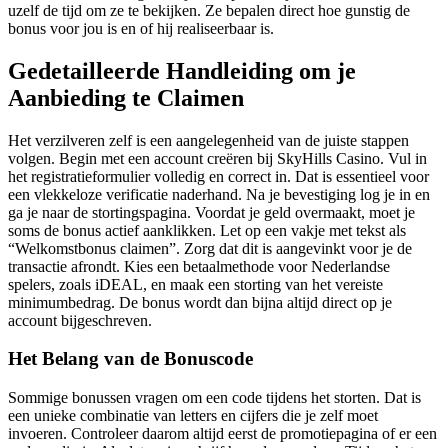
uzelf de tijd om ze te bekijken. Ze bepalen direct hoe gunstig de
bonus voor jou is en of hij realiseerbaar is.
Gedetailleerde Handleiding om je
Aanbieding te Claimen
Het verzilveren zelf is een aangelegenheid van de juiste stappen
volgen. Begin met een account creëren bij SkyHills Casino. Vul in
het registratieformulier volledig en correct in. Dat is essentieel voor
een vlekkeloze verificatie naderhand. Na je bevestiging log je in en
ga je naar de stortingspagina. Voordat je geld overmaakt, moet je
soms de bonus actief aanklikken. Let op een vakje met tekst als
“Welkomstbonus claimen”. Zorg dat dit is aangevinkt voor je de
transactie afrondt. Kies een betaalmethode voor Nederlandse
spelers, zoals iDEAL, en maak een storting van het vereiste
minimumbedrag. De bonus wordt dan bijna altijd direct op je
account bijgeschreven.
Het Belang van de Bonuscode
Sommige bonussen vragen om een code tijdens het storten. Dat is
een unieke combinatie van letters en cijfers die je zelf moet
invoeren. Controleer daarom altijd eerst de promotiepagina of er een