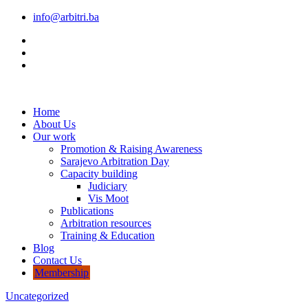
info@arbitri.ba
Home
About Us
Our work
Promotion & Raising Awareness
Sarajevo Arbitration Day
Capacity building
Judiciary
Vis Moot
Publications
Arbitration resources
Training & Education
Blog
Contact Us
Membership
Uncategorized