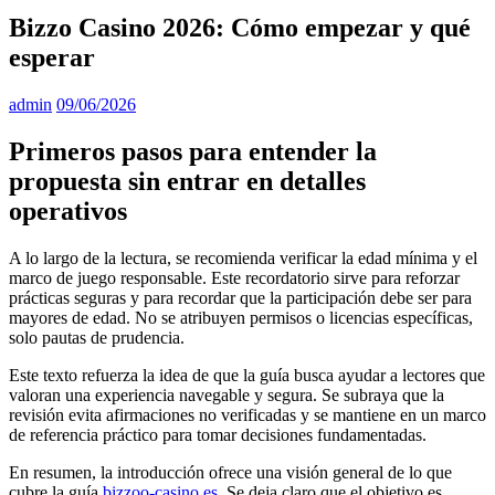
Bizzo Casino 2026: Cómo empezar y qué
esperar
admin
09/06/2026
Primeros pasos para entender la
propuesta sin entrar en detalles
operativos
A lo largo de la lectura, se recomienda verificar la edad mínima y el
marco de juego responsable. Este recordatorio sirve para reforzar
prácticas seguras y para recordar que la participación debe ser para
mayores de edad. No se atribuyen permisos o licencias específicas,
solo pautas de prudencia.
Este texto refuerza la idea de que la guía busca ayudar a lectores que
valoran una experiencia navegable y segura. Se subraya que la
revisión evita afirmaciones no verificadas y se mantiene en un marco
de referencia práctico para tomar decisiones fundamentadas.
En resumen, la introducción ofrece una visión general de lo que
cubre la guía
bizzoo-casino.es
. Se deja claro que el objetivo es