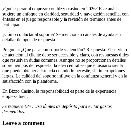
¿Qué esperar al empezar con bizzo casino en 2026? Este análisis
sugiere un enfoque en claridad, seguridad y navegación sencilla, con
énfasis en el juego responsable y la revisión de términos antes de
participar.
¿Cómo contactar al soporte? Se mencionan canales de ayuda sin
detallar tiempos de respuesta.
Pregunta: ¿Qué pasa con soporte y atención? Respuesta: El servicio
de atención al cliente debe ser accesible y claro, con respuestas útiles
que resuelvan dudas comunes. Aunque no se proporcionan detalles
sobre tiempos de respuesta, la idea central es que el usuario sienta
que puede obtener asistencia cuando lo necesite, sin interrupciones
largas. La calidad del soporte influye en la confianza general y en la
satisfacción con la plataforma.
En Bizzo Casino, la responsabilidad es parte de la experiencia;
empieza bien.
Se requiere 18+. Usa límites de depósito para evitar gastos
desmedidos.
Leave a comment