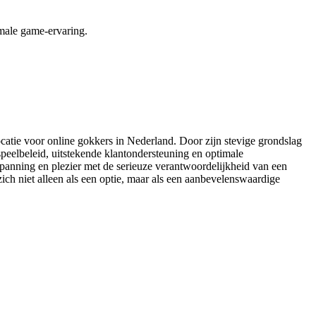
imale game-ervaring.
catie voor online gokkers in Nederland. Door zijn stevige grondslag
speelbeleid, uitstekende klantondersteuning en optimale
spanning en plezier met de serieuze verantwoordelijkheid van een
zich niet alleen als een optie, maar als een aanbevelenswaardige