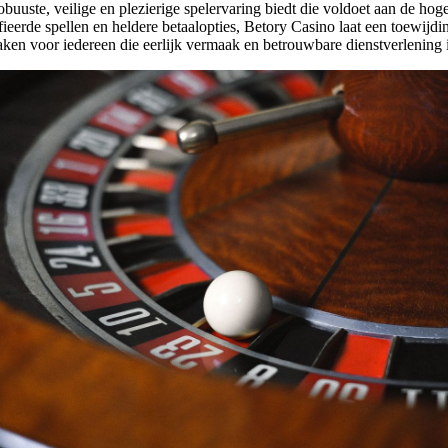
robuuste, veilige en plezierige spelervaring biedt die voldoet aan de
fieerde spellen en heldere betaalopties, Betory Casino laat een toewijding 
maken voor iedereen die eerlijk vermaak en betrouwbare dienstverlening