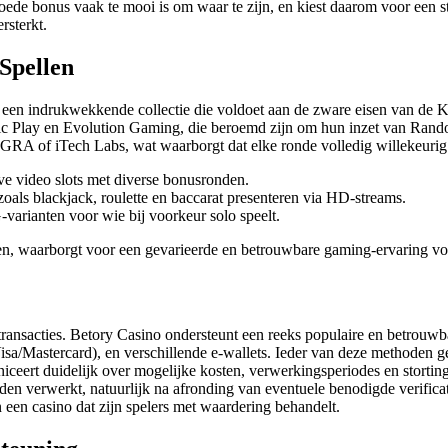
oede bonus vaak te mooi is om waar te zijn, en kiest daarom voor een sta
rsterkt.
Spellen
dt een indrukwekkende collectie die voldoet aan de zware eisen van de K
tic Play en Evolution Gaming, die beroemd zijn om hun inzet van R
OGRA of iTech Labs, wat waarborgt dat elke ronde volledig willekeurig
ve video slots met diverse bonusronden.
zoals blackjack, roulette en baccarat presenteren via HD-streams.
-varianten voor wie bij voorkeur solo speelt.
ngen, waarborgt voor een gevarieerde en betrouwbare gaming-ervaring vo
transacties. Betory Casino ondersteunt een reeks populaire en betrouwb
sa/Mastercard), en verschillende e-wallets. Ieder van deze methoden g
municeert duidelijk over mogelijke kosten, verwerkingsperiodes en stort
n verwerkt, natuurlijk na afronding van eventuele benodigde verificati
een casino dat zijn spelers met waardering behandelt.