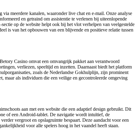
g via meerdere kanalen, waaronder live chat en e-mail. Onze analyse
ïnformeerd en getraind om assistentie te verlenen bij uiteenlopende
ectie op de website helpt ook bij het vlot verhelpen van veelgestelde
eel is van het opbouwen van een blijvende en positieve relatie tussen
s. Betory Casino omvat een omvangrijk pakket aan verantwoord
rtingen, verliezen, speeltijd en inzetten. Daarnaast biedt het platform
 hulporganisaties, zoals de Nederlandse Gokhulplijn, zijn prominent
et, maar als individuen die een veilige en gecontroleerde omgeving
ruimschoots aan met een website die een adaptief design gebruikt. Dit
ne of een Android-tablet. De navigatie wordt intuïtief, de
k verder vergroot en opslagruimte bespaart. Deze aandacht voor een
ankelijkheid voor alle spelers hoog in het vaandel heeft staan.