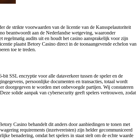
er de strikte voorwaarden van de licentie van de Kansspelautoriteit
casino beantwoordt aan de Nederlandse wetgeving, waaronder
regelmatig audits uit en houdt het casino aansprakelijk voor zijn
centie plaatst Betory Casino direct in de toonaangevende echelon van
eren toe te treden.
bit SSL encryptie voor alle dataverkeer tussen de speler en de
ogingegevens, persoonlijke documenten en transacties, totaal wordt
onder doorgegeven te worden met onbevoegde partijen. Wij constateren
n. Deze solide aanpak van cybersecurity geeft spelers vertrouwen, zodat
 Betory Casino behandelt dit anders door aanbiedingen te tonen met
de wagering requirements (inzetvereisten) zijn helder gecommuniceerd
lijke benadering, omdat het spelers in staat stelt om de echte waarde