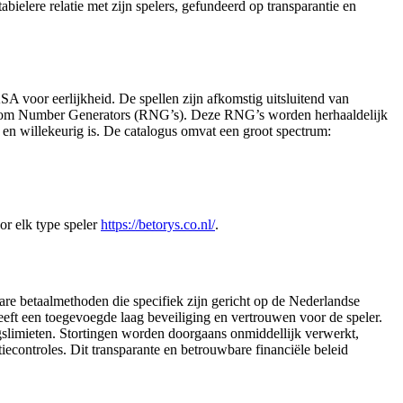
bielere relatie met zijn spelers, gefundeerd op transparantie en
SA voor eerlijkheid. De spellen zijn afkomstig uitsluitend van
andom Number Generators (RNG’s). Deze RNG’s worden herhaaldelijk
 en willekeurig is. De catalogus omvat een groot spectrum:
or elk type speler
https://betorys.co.nl/
.
are betaalmethoden die specifiek zijn gericht op de Nederlandse
eeft een toegevoegde laag beveiliging en vertrouwen voor de speler.
ingslimieten. Stortingen worden doorgaans onmiddellijk verwerkt,
econtroles. Dit transparante en betrouwbare financiële beleid