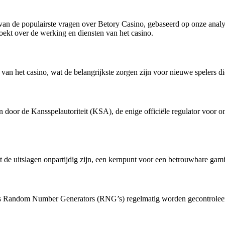
van de populairste vragen over Betory Casino, gebaseerd op onze ana
 zoekt over de werking en diensten van het casino.
van het casino, wat de belangrijkste zorgen zijn voor nieuwe spelers d
en door de Kansspelautoriteit (KSA), de enige officiële regulator voor 
at de uitslagen onpartijdig zijn, een kernpunt voor een betrouwbare gam
ns Random Number Generators (RNG’s) regelmatig worden gecontroleerd 