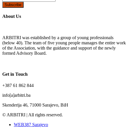
Subscribe
About Us
ARBITRI was established by a group of young professionals
(below 40). The team of five young people manages the entire work
of the Association, with the guidance and support of the newly
formed Advisory Board.
Get in Touch
+387 61 862 844
info[a]arbitri.ba
Skenderija 46, 71000 Sarajevo, BiH
© ARBITRI | All rights reserved.
WEB387 Sarajevo