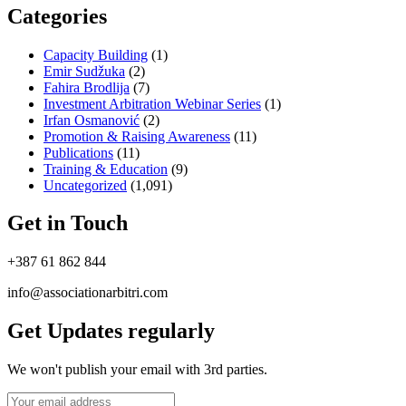
Categories
Capacity Building
(1)
Emir Sudžuka​
(2)
Fahira Brodlija
(7)
Investment Arbitration Webinar Series
(1)
Irfan Osmanović​
(2)
Promotion & Raising Awareness
(11)
Publications
(11)
Training & Education
(9)
Uncategorized
(1,091)
Get in Touch
+387 61 862 844
info@associationarbitri.com
Get Updates regularly
We won't publish your email with 3rd parties.