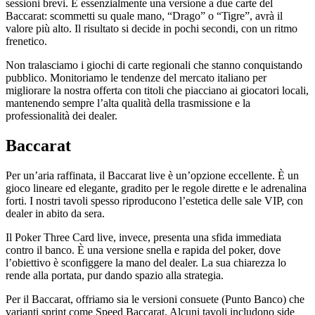
sessioni brevi. È essenzialmente una versione a due carte del
Baccarat: scommetti su quale mano, “Drago” o “Tigre”, avrà il
valore più alto. Il risultato si decide in pochi secondi, con un ritmo
frenetico.
Non tralasciamo i giochi di carte regionali che stanno conquistando
pubblico. Monitoriamo le tendenze del mercato italiano per
migliorare la nostra offerta con titoli che piacciano ai giocatori locali,
mantenendo sempre l’alta qualità della trasmissione e la
professionalità dei dealer.
Baccarat
Per un’aria raffinata, il Baccarat live è un’opzione eccellente. È un
gioco lineare ed elegante, gradito per le regole dirette e le adrenalina
forti. I nostri tavoli spesso riproducono l’estetica delle sale VIP, con
dealer in abito da sera.
Il Poker Three Card live, invece, presenta una sfida immediata
contro il banco. È una versione snella e rapida del poker, dove
l’obiettivo è sconfiggere la mano del dealer. La sua chiarezza lo
rende alla portata, pur dando spazio alla strategia.
Per il Baccarat, offriamo sia le versioni consuete (Punto Banco) che
varianti sprint come Speed Baccarat. Alcuni tavoli includono side