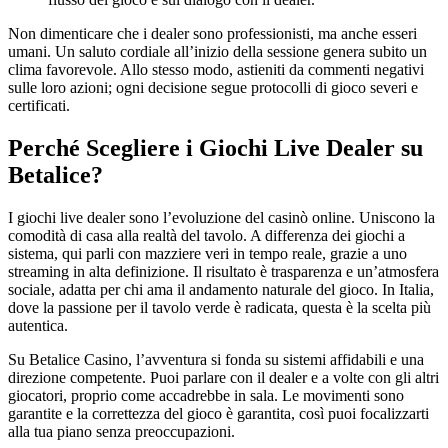
Non dimenticare che i dealer sono professionisti, ma anche esseri
umani. Un saluto cordiale all’inizio della sessione genera subito un
clima favorevole. Allo stesso modo, astieniti da commenti negativi
sulle loro azioni; ogni decisione segue protocolli di gioco severi e
certificati.
Perché Scegliere i Giochi Live Dealer su
Betalice?
I giochi live dealer sono l’evoluzione del casinò online. Uniscono la
comodità di casa alla realtà del tavolo. A differenza dei giochi a
sistema, qui parli con mazziere veri in tempo reale, grazie a uno
streaming in alta definizione. Il risultato è trasparenza e un’atmosfera
sociale, adatta per chi ama il andamento naturale del gioco. In Italia,
dove la passione per il tavolo verde è radicata, questa è la scelta più
autentica.
Su Betalice Casino, l’avventura si fonda su sistemi affidabili e una
direzione competente. Puoi parlare con il dealer e a volte con gli altri
giocatori, proprio come accadrebbe in sala. Le movimenti sono
garantite e la correttezza del gioco è garantita, così puoi focalizzarti
alla tua piano senza preoccupazioni.