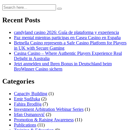
Recent Posts
candyland casino 2026: Guía de plataforma y experiencia
Paz mental mientras participas en Casea Casino en España
Betnella Casino represents a Safe Casino Platform for Players
in UK with Secure Gaming
Casina Casino – Where Authentic Players Experience Real
Delight in Australia
Jetzt anmelden und Ihren Bonus in Deutschland beim
BroWinner Casino sichern
Categories
Capacity Building
(1)
Emir Sudžuka​
(2)
Fahira Brodlija
(7)
Investment Arbitration Webinar Series
(1)
Irfan Osmanović​
(2)
Promotion & Raising Awareness
(11)
Publications
(11)