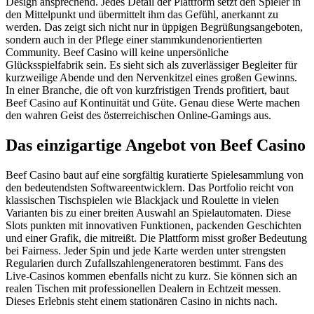
Design ansprechend. Jedes Detail der Plattform setzt den Spieler in
den Mittelpunkt und übermittelt ihm das Gefühl, anerkannt zu
werden. Das zeigt sich nicht nur in üppigen Begrüßungsangeboten,
sondern auch in der Pflege einer stammkundenorientierten
Community. Beef Casino will keine unpersönliche
Glücksspielfabrik sein. Es sieht sich als zuverlässiger Begleiter für
kurzweilige Abende und den Nervenkitzel eines großen Gewinns.
In einer Branche, die oft von kurzfristigen Trends profitiert, baut
Beef Casino auf Kontinuität und Güte. Genau diese Werte machen
den wahren Geist des österreichischen Online-Gamings aus.
Das einzigartige Angebot von Beef Casino
Beef Casino baut auf eine sorgfältig kuratierte Spielesammlung von
den bedeutendsten Softwareentwicklern. Das Portfolio reicht von
klassischen Tischspielen wie Blackjack und Roulette in vielen
Varianten bis zu einer breiten Auswahl an Spielautomaten. Diese
Slots punkten mit innovativen Funktionen, packenden Geschichten
und einer Grafik, die mitreißt. Die Plattform misst großer Bedeutung
bei Fairness. Jeder Spin und jede Karte werden unter strengsten
Regularien durch Zufallszahlengeneratoren bestimmt. Fans des
Live-Casinos kommen ebenfalls nicht zu kurz. Sie können sich an
realen Tischen mit professionellen Dealern in Echtzeit messen.
Dieses Erlebnis steht einem stationären Casino in nichts nach.