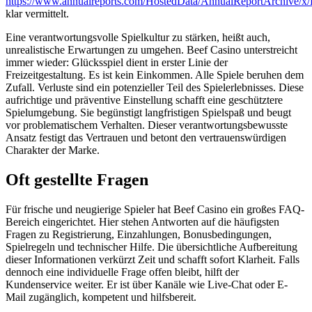
https://www.annualreports.com/HostedData/AnnualReportArchive
klar vermittelt.
Eine verantwortungsvolle Spielkultur zu stärken, heißt auch,
unrealistische Erwartungen zu umgehen. Beef Casino unterstreicht
immer wieder: Glücksspiel dient in erster Linie der
Freizeitgestaltung. Es ist kein Einkommen. Alle Spiele beruhen dem
Zufall. Verluste sind ein potenzieller Teil des Spielerlebnisses. Diese
aufrichtige und präventive Einstellung schafft eine geschütztere
Spielumgebung. Sie begünstigt langfristigen Spielspaß und beugt
vor problematischem Verhalten. Dieser verantwortungsbewusste
Ansatz festigt das Vertrauen und betont den vertrauenswürdigen
Charakter der Marke.
Oft gestellte Fragen
Für frische und neugierige Spieler hat Beef Casino ein großes FAQ-
Bereich eingerichtet. Hier stehen Antworten auf die häufigsten
Fragen zu Registrierung, Einzahlungen, Bonusbedingungen,
Spielregeln und technischer Hilfe. Die übersichtliche Aufbereitung
dieser Informationen verkürzt Zeit und schafft sofort Klarheit. Falls
dennoch eine individuelle Frage offen bleibt, hilft der
Kundenservice weiter. Er ist über Kanäle wie Live-Chat oder E-
Mail zugänglich, kompetent und hilfsbereit.