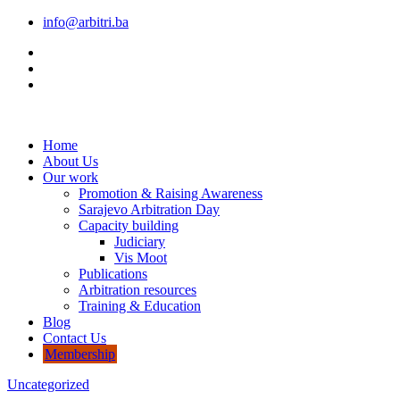
info@arbitri.ba
Home
About Us
Our work
Promotion & Raising Awareness
Sarajevo Arbitration Day
Capacity building
Judiciary
Vis Moot
Publications
Arbitration resources
Training & Education
Blog
Contact Us
Membership
Uncategorized