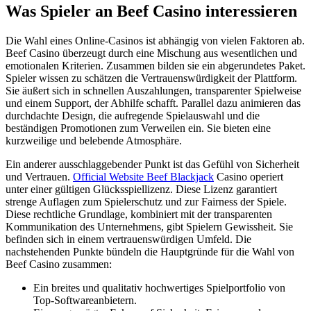
Was Spieler an Beef Casino interessieren
Die Wahl eines Online-Casinos ist abhängig von vielen Faktoren ab.
Beef Casino überzeugt durch eine Mischung aus wesentlichen und
emotionalen Kriterien. Zusammen bilden sie ein abgerundetes Paket.
Spieler wissen zu schätzen die Vertrauenswürdigkeit der Plattform.
Sie äußert sich in schnellen Auszahlungen, transparenter Spielweise
und einem Support, der Abhilfe schafft. Parallel dazu animieren das
durchdachte Design, die aufregende Spielauswahl und die
beständigen Promotionen zum Verweilen ein. Sie bieten eine
kurzweilige und belebende Atmosphäre.
Ein anderer ausschlaggebender Punkt ist das Gefühl von Sicherheit
und Vertrauen.
Official Website Beef Blackjack
Casino operiert
unter einer gültigen Glücksspiellizenz. Diese Lizenz garantiert
strenge Auflagen zum Spielerschutz und zur Fairness der Spiele.
Diese rechtliche Grundlage, kombiniert mit der transparenten
Kommunikation des Unternehmens, gibt Spielern Gewissheit. Sie
befinden sich in einem vertrauenswürdigen Umfeld. Die
nachstehenden Punkte bündeln die Hauptgründe für die Wahl von
Beef Casino zusammen:
Ein breites und qualitativ hochwertiges Spielportfolio von
Top-Softwareanbietern.