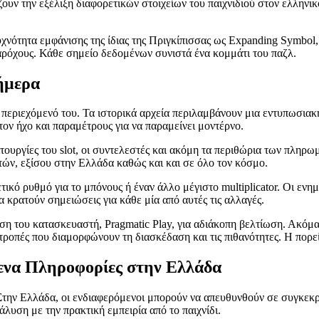
ουν την εξέλιξη διαφορετικών στοιχείων του παιχνιδιού στον ελλην
υχνότητα εμφάνισης της ίδιας της Πριγκίπισσας ως Expanding Symbol,
αρόχους. Κάθε σημείο δεδομένων συνιστά ένα κομμάτι του παζλ.
ήμερα
αι το περιεχόμενό του. Τα ιστορικά αρχεία περιλαμβάνουν μια εντυπωσ
τον ήχο και παραμέτρους για να παραμείνει μοντέρνο.
τουργίες του slot, οι συντελεστές και ακόμη τα περιθώρια των πληρωμ
κτών, εξίσου στην Ελλάδα καθώς και και σε όλο τον κόσμο.
ρετικό ρυθμό για το μπόνους ή έναν άλλο μέγιστο multiplicator. Οι ε
 κρατούν σημειώσεις για κάθε μία από αυτές τις αλλαγές.
 του κατασκευαστή, Pragmatic Play, για αδιάκοπη βελτίωση. Ακόμα, 
ροπές που διαμορφώνουν τη διασκέδαση και τις πιθανότητες. Η πορεία
ενα Πληροφορίες στην Ελλάδα
ς. Στην Ελλάδα, οι ενδιαφερόμενοι μπορούν να απευθυνθούν σε συγκεκ
νάλυση με την πρακτική εμπειρία από το παιχνίδι.