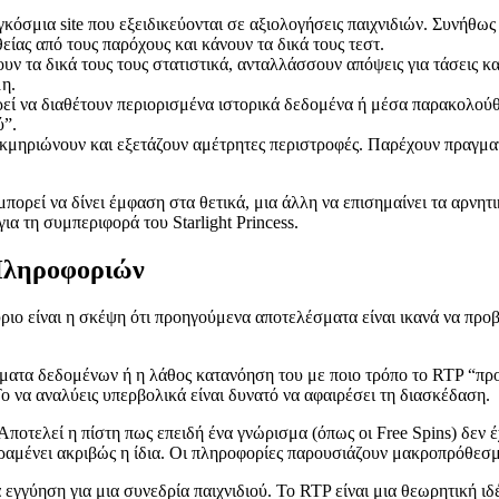
κόσμια site που εξειδικεύονται σε αξιολογήσεις παιχνιδιών. Συνήθως
ίας από τους παρόχους και κάνουν τα δικά τους τεστ.
ν τα δικά τους τους στατιστικά, ανταλλάσσουν απόψεις για τάσεις 
μη.
ί να διαθέτουν περιορισμένα ιστορικά δεδομένα ή μέσα παρακολούθησης
ύ”.
μηριώνουν και εξετάζουν αμέτρητες περιστροφές. Παρέχουν πραγματι
μπορεί να δίνει έμφαση στα θετικά, μια άλλη να επισημαίνει τα αρνη
ια τη συμπεριφορά του Starlight Princess.
Πληροφοριών
ριο είναι η σκέψη ότι προηγούμενα αποτελέσματα είναι ικανά να προ
γματα δεδομένων ή η λάθος κατανόηση του με ποιο τρόπο το RTP “προ
 Το να αναλύεις υπερβολικά είναι δυνατό να αφαιρέσει τη διασκέδαση.
 Αποτελεί η πίστη πως επειδή ένα γνώρισμα (όπως οι Free Spins) δεν έ
αραμένει ακριβώς η ίδια. Οι πληροφορίες παρουσιάζουν μακροπρόθεσμ
εγγύηση για μια συνεδρία παιχνιδιού. Το RTP είναι μια θεωρητική ι