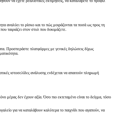
θούν να έχετε ρεαλιστικές εκτιμήσεις, να καταλάβετε το προφίλ
α αναλύει το ρίσκο και το πώς μοιράζονται τα ποσά ως προς τη
 που ταιριάζει στον στυλ που δοκιμάζετε.
ατα. Προσπεράστε πλατφόρμες με γενικές δηλώσεις δίχως
ματικότητα.
ατικές ιστοσελίδες ανάλυσης ενδέχεται να απαιτούν πληρωμή
όνο μέρας δεν έχουν αξία. Όσο πιο εκτεταμένο είναι το δείγμα, τόσο
ργαλείο για να καταλάβουν καλύτερα το παιχνίδι που αγαπούν, να