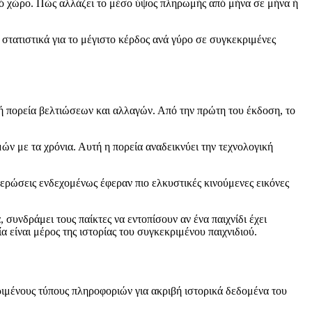
ικό χώρο. Πώς αλλάζει το μέσο ύψος πληρωμής από μήνα σε μήνα ή
 στατιστικά για το μέγιστο κέρδος ανά γύρο σε συγκεκριμένες
ιακή πορεία βελτιώσεων και αλλαγών. Από την πρώτη του έκδοση, το
ών με τα χρόνια. Αυτή η πορεία αναδεικνύει την τεχνολογική
νημερώσεις ενδεχομένως έφεραν πιο ελκυστικές κινούμενες εικόνες
συνδράμει τους παίκτες να εντοπίσουν αν ένα παιχνίδι έχει
 είναι μέρος της ιστορίας του συγκεκριμένου παιχνιδιού.
ριμένους τύπους πληροφοριών για ακριβή ιστορικά δεδομένα του