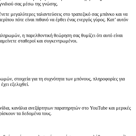
ιγνιδιού σας μέσω της γνώσης.
ένετε μεγαλύτερες ταλαντεύσεις στο τραπεζικό σας μπάνκο και να
ρίπου πότε είναι πιθανό να έρθει ένας ενεργός γύρος. Κατ’ αυτόν
ληρωμών, η παρελθοντική θεώρηση σας θυμίζει ότι αυτό είναι
ραμείνετε σταθεροί και συγκεντρωμένοι.
ωμών, στοιχεία για τη συχνότητα των μπόνους, πληροφορίες για
έχει εξελιχθεί.
ιχνίδια, κανάλια ανεξάρτητων παρατηρητών στο YouTube και μερικές
βρίσκουν τα δεδομένα τους.