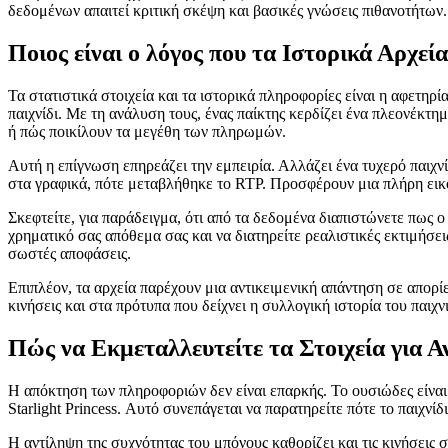
δεδομένων απαιτεί κριτική σκέψη και βασικές γνώσεις πιθανοτήτων
Ποιος είναι ο λόγος που τα Ιστορικά Αρχεί
Τα στατιστικά στοιχεία και τα ιστορικά πληροφορίες είναι η αφετηρία
παιχνίδι. Με τη ανάλυση τους, ένας παίκτης κερδίζει ένα πλεονέκτη
ή πώς ποικίλουν τα μεγέθη των πληρωμών.
Αυτή η επίγνωση επηρεάζει την εμπειρία. Αλλάζει ένα τυχερό παιχνί
στα γραφικά, πότε μεταβλήθηκε το RTP. Προσφέρουν μια πλήρη εικόν
Σκεφτείτε, για παράδειγμα, ότι από τα δεδομένα διαπιστώνετε πως
χρηματικό σας απόθεμα σας και να διατηρείτε ρεαλιστικές εκτιμήσει
σωστές αποφάσεις.
Επιπλέον, τα αρχεία παρέχουν μια αντικειμενική απάντηση σε απορίε
κινήσεις και στα πρότυπα που δείχνει η συλλογική ιστορία του παιχν
Πώς να Εκμεταλλευτείτε τα Στοιχεία για Α
Η απόκτηση των πληροφοριών δεν είναι επαρκής. Το ουσιώδες είναι
Starlight Princess. Αυτό συνεπάγεται να παρατηρείτε πότε το παιχνίδ
Η αντίληψη της συχνότητας του μπόνους καθορίζει και τις κινήσει