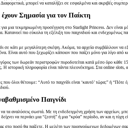
. Διαφορετικά, μπορεί να καταλήξει σε εσφαλμένα και ακριβές συμπε
α έχουν Σημασία για τον Παίκτη
 για μια τεκμηριωμένη προσέγγιση στο Starlight Princess. Δεν είναι μ
μα. Κατανοεί πιο εύκολα τη εξέλιξη του παιχνιδιού και ενδεχομένως 
δι σε κάτι με μεγαλύτερη σκέψη. Ακόμα, τα αρχεία συμβάλλουν να εξε
α. Είναι αυτό που ξεχωρίζει κάποιον που παίζει μόνο για λίγο από κά
 ο γύρος των δωρεάν περιστροφών πυροδοτείται κατά μέσο όρο κάθε 1
ς. Η ιστορική πληροφορία είναι πάντα πλεονέκτημα. Στα online slots
ς που όλοι θέτουμε: “Αυτό το παιχνίδι είναι ‘καυτό’ τώρα;” ή “Πότε 
ιδιού.
ναβαθμισμένο Παιγνίδι
 να τα αναλύσεις σωστά. Με τη ενδεδειγμένη χρήση των αρχείων, μπο
ι δείχνει να περνάει μια “ζεστή” ή μια “κρύα” περίοδο, αν και η τύχη 
ς σας στο ποσό θα παίξετε. Η μελέτη των προηγούμενων δεδομένων σα