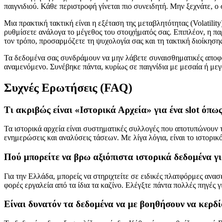
παιγνιδιού. Κάθε περιστροφή γίνεται πιο συνειδητή. Μην ξεχνάτε, ο
Μια πρακτική τακτική είναι η εξέταση της μεταβλητότητας (Volatil
ρυθμίσετε ανάλογα το μέγεθος του στοιχήματός σας. Επιπλέον, η παρ
τον τρόπο, προσαρμόζετε τη ψυχολογία σας και τη τακτική διοίκηση
Τα δεδομένα σας συνδράμουν να μην λάβετε συναισθηματικές αποφάσ
αναμενόμενο. Συνέβηκε πάντα, κυρίως σε παιγνίδια με μεσαία ή με
Συχνές Ερωτήσεις (FAQ)
Τι ακριβώς είναι «Ιστορικά Αρχεία» για ένα slot όπως 
Τα ιστορικά αρχεία είναι συστηματικές συλλογές που αποτυπώνουν τ
ενημερώσεις και αναλύσεις τάσεων. Με λίγα λόγια, είναι το ιστορικό
Πού μπορείτε να βρω αξιόπιστα ιστορικά δεδομένα γι
Για την Ελλάδα, μπορείς να στηριχτείτε σε ειδικές πλατφόρμες ανασ
φορές εργαλεία από τα ίδια τα καζίνο. Ελέγξτε πάντα πολλές πηγές 
Είναι δυνατόν τα δεδομένα να με βοηθήσουν να κερδ