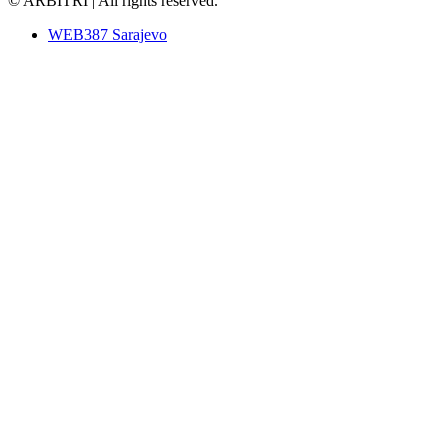
© ARBITRI | All rights reserved.
WEB387 Sarajevo