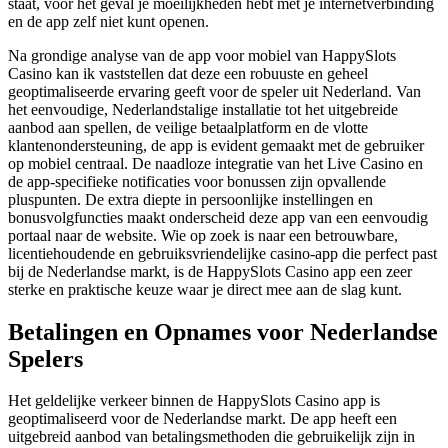
staat, voor het geval je moeilijkheden hebt met je internetverbinding
en de app zelf niet kunt openen.
Na grondige analyse van de app voor mobiel van HappySlots
Casino kan ik vaststellen dat deze een robuuste en geheel
geoptimaliseerde ervaring geeft voor de speler uit Nederland. Van
het eenvoudige, Nederlandstalige installatie tot het uitgebreide
aanbod aan spellen, de veilige betaalplatform en de vlotte
klantenondersteuning, de app is evident gemaakt met de gebruiker
op mobiel centraal. De naadloze integratie van het Live Casino en
de app-specifieke notificaties voor bonussen zijn opvallende
pluspunten. De extra diepte in persoonlijke instellingen en
bonusvolgfuncties maakt onderscheid deze app van een eenvoudig
portaal naar de website. Wie op zoek is naar een betrouwbare,
licentiehoudende en gebruiksvriendelijke casino-app die perfect past
bij de Nederlandse markt, is de HappySlots Casino app een zeer
sterke en praktische keuze waar je direct mee aan de slag kunt.
Betalingen en Opnames voor Nederlandse
Spelers
Het geldelijke verkeer binnen de HappySlots Casino app is
geoptimaliseerd voor de Nederlandse markt. De app heeft een
uitgebreid aanbod van betalingsmethoden die gebruikelijk zijn in