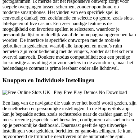
pictogrammen. Ik merkte dat het responsieve ontwerp zorgt voor
soepele overgangen tussen schermen, zonder oponthoud op
moderne smartphones. Het vinden van een specifiek spel is
eenvoudig dankzij een zoekfunctie en selectie op genre, zoals slots,
tafelspelen of live casino. Een zeer handige feature is de
mogelijkheid om favoriete spellen te selecteren, waardoor je
persoonlijke lijst onmiddellijk vanaf de homepagina opgeroepen kan
worden. De interface is specifiek ontworpen met de mobiele
gebruiker in gedachten, waarbij alle knoppen en menu’s ruim
bemeten zijn voor bediening met de vingers, zonder dat het scherm
overvol aanvoelt. Donkere modus compatibiliteit zou een prettige
toekomstige aanvulling zijn voor spelers in de avonduren, maar het
hedendaagse contrast is prima leesbaar onder alle lichtinval.
Knoppen en Individuele Instellingen
Een laag van de navigatie die vaak over het hoofd wordt gezien, zijn
de sneltoetsen en persoonlijke instellingen. In de HappySlots app
kan je bepaalde acties, zoals rechtstreeks naar de cashier gaan of je
meest recente gespeelde spel hervatten, configureren als sneltoetsen
op je persoonlijke dashboard. Daarnaast geeft de app uitvoerige
instellingen voor geluiden, berichten en game-instellingen. Je kunt
bijvoorbeeld de trilfunctie deactiveren of de automatische spin-