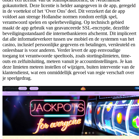
gokautoriteit. Deze licentie is helder aangegeven in de app, geregeld
in de voettekst of het ‘Over Ons’ deel. Dit verzekert dat de app
voldoet aan strenge Hollandse normen rondom eerlijk spel,
verantwoord spelen en spelerbeveiliging. Op technisch gebied
maakt de app gebruik van geavanceerde SSL-encryptie, dezelfde
beveiligingsstandaard die internetbankieren afschermt. Dit impliceert
dat alle informatieverkeer tussen uw mobiel en de systemen van het
casino, inclusief persoonlijke gegevens en betalingen, versleuteld en
onleesbaar is voor anderen. Verder levert de app eenvoudige
toegang tot verantwoorde speeltools, zoals stortingslimieten, time-
outs en zelfuitsluiting, meteen vanuit je accountinstellingen. Je kan
deze limieten meteen instellen of wijzigen, buiten interventie van de
klantendienst, wat een onmiddellijk gevoel van regie verschaft over
je speelgedrag.