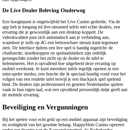
De Live Dealer Beleving Onderweg
Een hoogtepunt is ongetwijfeld het Live Casino gedeelte. Via de
app heb je toegang tot live-streamed tafels met echte dealers, een
ervaring die je gewoonlijk aan een desktop koppelt. De
videokwaliteit past zich automatisch aan je verbinding aan,
waardoor je zelfs op 4G een betrouwbare stream kunt tegemoet
zien. De interface tijdens een live spel is handig ingericht: de
chatfunctie, inzetknoppen en spelstatistieken zijn ordelijk
gerangschikt zonder het zicht op de dealer en de tafel te
belemmeren. Het is opvallend hoe uitgebreid deze ervaring op
mobiel overkomt. Je kunt meerdere tafels tegelijk openen in een
mini-speler modus, een functie die ik speciaal handig vond voor het
volgen van een roulette tafel terwijl je een blackjack spel spelend
bent. De dealers zijn professioneel en groeten Nederlandse spelers
vaak in hun eigen taal, wat een opvallend persoonlijk tintje geeft aan
de mobiele ervaring.
Beveiliging en Vergunningen
Bij het spelen voor echt geld op een mobiel apparaat zijn beveiliging
en wettigheid van het grootste belang. HappySlots Casino opereert
onder een licentie van de Kansspelautoriteit, de Nederlandse