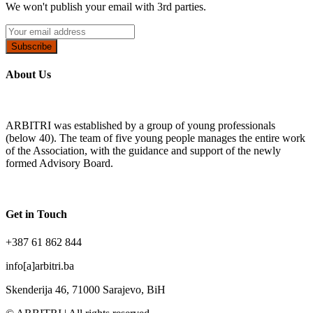
We won't publish your email with 3rd parties.
Subscribe
About Us
ARBITRI was established by a group of young professionals
(below 40). The team of five young people manages the entire work
of the Association, with the guidance and support of the newly
formed Advisory Board.
Get in Touch
+387 61 862 844
info[a]arbitri.ba
Skenderija 46, 71000 Sarajevo, BiH