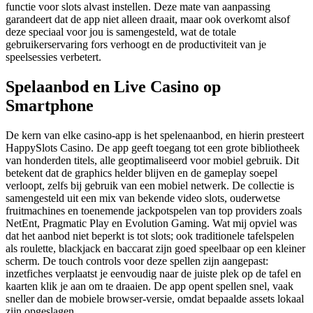
functie voor slots alvast instellen. Deze mate van aanpassing
garandeert dat de app niet alleen draait, maar ook overkomt alsof
deze speciaal voor jou is samengesteld, wat de totale
gebruikerservaring fors verhoogt en de productiviteit van je
speelsessies verbetert.
Spelaanbod en Live Casino op
Smartphone
De kern van elke casino-app is het spelenaanbod, en hierin presteert
HappySlots Casino. De app geeft toegang tot een grote bibliotheek
van honderden titels, alle geoptimaliseerd voor mobiel gebruik. Dit
betekent dat de graphics helder blijven en de gameplay soepel
verloopt, zelfs bij gebruik van een mobiel netwerk. De collectie is
samengesteld uit een mix van bekende video slots, ouderwetse
fruitmachines en toenemende jackpotspelen van top providers zoals
NetEnt, Pragmatic Play en Evolution Gaming. Wat mij opviel was
dat het aanbod niet beperkt is tot slots; ook traditionele tafelspelen
als roulette, blackjack en baccarat zijn goed speelbaar op een kleiner
scherm. De touch controls voor deze spellen zijn aangepast:
inzetfiches verplaatst je eenvoudig naar de juiste plek op de tafel en
kaarten klik je aan om te draaien. De app opent spellen snel, vaak
sneller dan de mobiele browser-versie, omdat bepaalde assets lokaal
zijn opgeslagen.