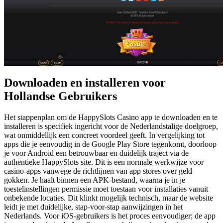
Downloaden en installeren voor
Hollandse Gebruikers
Het stappenplan om de HappySlots Casino app te downloaden en te
installeren is specifiek ingericht voor de Nederlandstalige doelgroep,
wat onmiddellijk een concreet voordeel geeft. In vergelijking tot
apps die je eenvoudig in de Google Play Store tegenkomt, doorloop
je voor Android een betrouwbaar en duidelijk traject via de
authentieke HappySlots site. Dit is een normale werkwijze voor
casino-apps vanwege de richtlijnen van app stores over geld
gokken. Je haalt binnen een APK-bestand, waarna je in je
toestelinstellingen permissie moet toestaan voor installaties vanuit
onbekende locaties. Dit klinkt mogelijk technisch, maar de website
leidt je met duidelijke, stap-voor-stap aanwijzingen in het
Nederlands. Voor iOS-gebruikers is het proces eenvoudiger; de app