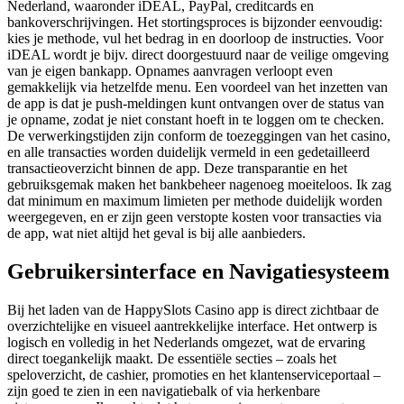
Nederland, waaronder iDEAL, PayPal, creditcards en
bankoverschrijvingen. Het stortingsproces is bijzonder eenvoudig:
kies je methode, vul het bedrag in en doorloop de instructies. Voor
iDEAL wordt je bijv. direct doorgestuurd naar de veilige omgeving
van je eigen bankapp. Opnames aanvragen verloopt even
gemakkelijk via hetzelfde menu. Een voordeel van het inzetten van
de app is dat je push-meldingen kunt ontvangen over de status van
je opname, zodat je niet constant hoeft in te loggen om te checken.
De verwerkingstijden zijn conform de toezeggingen van het casino,
en alle transacties worden duidelijk vermeld in een gedetailleerd
transactieoverzicht binnen de app. Deze transparantie en het
gebruiksgemak maken het bankbeheer nagenoeg moeiteloos. Ik zag
dat minimum en maximum limieten per methode duidelijk worden
weergegeven, en er zijn geen verstopte kosten voor transacties via
de app, wat niet altijd het geval is bij alle aanbieders.
Gebruikersinterface en Navigatiesysteem
Bij het laden van de HappySlots Casino app is direct zichtbaar de
overzichtelijke en visueel aantrekkelijke interface. Het ontwerp is
logisch en volledig in het Nederlands omgezet, wat de ervaring
direct toegankelijk maakt. De essentiële secties – zoals het
speloverzicht, de cashier, promoties en het klantenserviceportaal –
zijn goed te zien in een navigatiebalk of via herkenbare