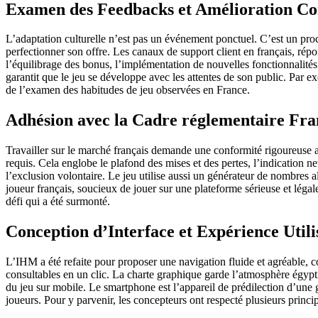
Examen des Feedbacks et Amélioration Co
L’adaptation culturelle n’est pas un événement ponctuel. C’est un proc
perfectionner son offre. Les canaux de support client en français, répo
l’équilibrage des bonus, l’implémentation de nouvelles fonctionnalit
garantit que le jeu se développe avec les attentes de son public. Par 
de l’examen des habitudes de jeu observées en France.
Adhésion avec la Cadre réglementaire Fr
Travailler sur le marché français demande une conformité rigoureuse a
requis. Cela englobe le plafond des mises et des pertes, l’indication n
l’exclusion volontaire. Le jeu utilise aussi un générateur de nombres al
joueur français, soucieux de jouer sur une plateforme sérieuse et légal
défi qui a été surmonté.
Conception d’Interface et Expérience Util
L’IHM a été refaite pour proposer une navigation fluide et agréable,
consultables en un clic. La charte graphique garde l’atmosphère égyptien
du jeu sur mobile. Le smartphone est l’appareil de prédilection d’une gr
joueurs. Pour y parvenir, les concepteurs ont respecté plusieurs princi