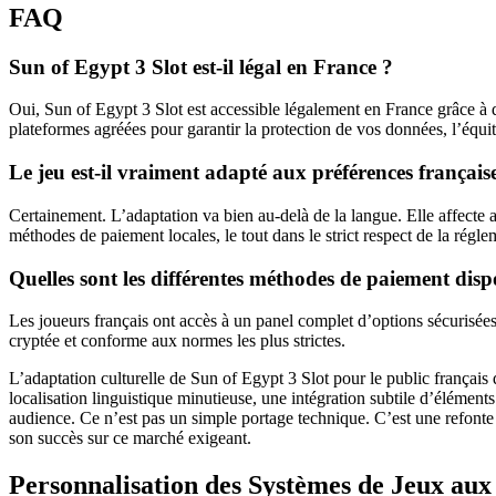
FAQ
Sun of Egypt 3 Slot est-il légal en France ?
Oui, Sun of Egypt 3 Slot est accessible légalement en France grâce à d
plateformes agréées pour garantir la protection de vos données, l’équité
Le jeu est-il vraiment adapté aux préférences français
Certainement. L’adaptation va bien au-delà de la langue. Elle affecte au
méthodes de paiement locales, le tout dans le strict respect de la régle
Quelles sont les différentes méthodes de paiement disp
Les joueurs français ont accès à un panel complet d’options sécurisées
cryptée et conforme aux normes les plus strictes.
L’adaptation culturelle de Sun of Egypt 3 Slot pour le public françai
localisation linguistique minutieuse, une intégration subtile d’éléments
audience. Ce n’est pas un simple portage technique. C’est une refonte r
son succès sur ce marché exigeant.
Personnalisation des Systèmes de Jeux aux