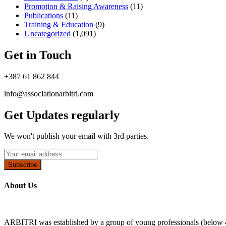
Promotion & Raising Awareness
(11)
Publications
(11)
Training & Education
(9)
Uncategorized
(1,091)
Get in Touch
+387 61 862 844
info@associationarbitri.com
Get Updates regularly
We won't publish your email with 3rd parties.
Subscribe
About Us
ARBITRI was established by a group of young professionals (below 4