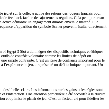
jeu et sur la collecte active des retours des joueurs français pour
e de feedback facilite des ajustements réguliers. Cela peut porter sur
te active démontre un engagement durable envers le marché. Elle
fréquence d’apparition du symbole Scatter peuvent résulter directement
of Egypt 3 Slot a dû intégrer des dispositifs techniques et éthiques
s outils de contrôle volontaire comme les limites de dépôt ou
pas une simple contrainte. C’est un gage de confiance important pour le
e à l’expérience de jeu, a représenté un défi technique important. Un
t des libellés clairs. Les informations sur les gains et les règles sont
t l’interaction. Une attention particulière a été accordée à la fluidité
 et optimise le plaisir de jeu. C’est un facteur clé pour fidéliser les