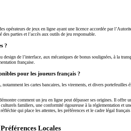
es opérateurs de jeux en ligne ayant une licence accordée par l’Autorité
 des parties et l’accès aux outils de jeu responsable.
es ?
 design de l’interface, aux mécaniques de bonus soulignées, à la transpar
mentation française.
onibles pour les joueurs français ?
, notamment les cartes bancaires, les virements, et divers portefeuilles
s démontre comment un jeu en ligne peut dépasser ses origines. Il offre
 culturels familiers, une conformité rigoureuse à la réglementation et un
éfléchie qui place les attentes, les préférences et le cadre légal frança
 Préférences Locales