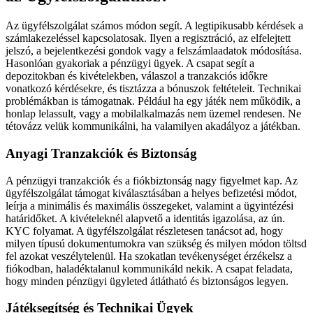
Az ügyfélszolgálat számos módon segít. A legtipikusabb kérdések a
számlakezeléssel kapcsolatosak. Ilyen a regisztráció, az elfelejtett
jelszó, a bejelentkezési gondok vagy a felszámlaadatok módosítása.
Hasonlóan gyakoriak a pénzügyi ügyek. A csapat segít a
depozitokban és kivételekben, válaszol a tranzakciós időkre
vonatkozó kérdésekre, és tisztázza a bónuszok feltételeit. Technikai
problémákban is támogatnak. Például ha egy játék nem működik, a
honlap lelassult, vagy a mobilalkalmazás nem üzemel rendesen. Ne
tétovázz velük kommunikálni, ha valamilyen akadályoz a játékban.
Anyagi Tranzakciók és Biztonság
A pénzügyi tranzakciók és a fiókbiztonság nagy figyelmet kap. Az
ügyfélszolgálat támogat kiválasztásában a helyes befizetési módot,
leírja a minimális és maximális összegeket, valamint a ügyintézési
határidőket. A kivételeknél alapvető a identitás igazolása, az ún.
KYC folyamat. A ügyfélszolgálat részletesen tanácsot ad, hogy
milyen típusú dokumentumokra van szükség és milyen módon töltsd
fel azokat veszélytelenül. Ha szokatlan tevékenységet érzékelsz a
fiókodban, haladéktalanul kommunikáld nekik. A csapat feladata,
hogy minden pénzügyi ügyleted átlátható és biztonságos legyen.
Játéksegítség és Technikai Ügyek