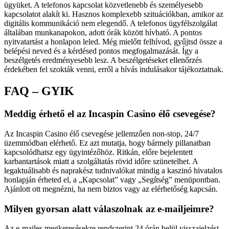
ügyüket. A telefonos kapcsolat közvetlenebb és személyesebb
kapcsolatot alakít ki. Hasznos komplexebb szituációkban, amikor az
digitális kommunikáció nem elegendő. A telefonos ügyfélszolgálat
általában munkanapokon, adott órák között hívható. A pontos
nyitvatartást a honlapon leled. Még mielőtt felhívod, gyűjtsd össze a
belépési neved és a kérdésed pontos megfogalmazását. Így a
beszélgetés eredményesebb lesz. A beszélgetéseket ellenőrzés
érdekében fel szokták venni, erről a hívás indulásakor tájékoztatnak.
FAQ – GYIK
Meddig érhető el az Incaspin Casino élő csevegése?
Az Incaspin Casino élő csevegése jellemzően non-stop, 24/7
üzemmódban elérhető. Ez azt mutatja, hogy bármely pillanatban
kapcsolódhatsz egy ügyintézőhöz. Ritkán, előre bejelentett
karbantartások miatt a szolgáltatás rövid időre szünetelhet. A
legaktuálisabb és naprakész tudnivalókat mindig a kaszinó hivatalos
honlapján érheted el, a „Kapcsolat” vagy „Segítség” menüpontban.
Ajánlott ott megnézni, ha nem biztos vagy az elérhetőség kapcsán.
Milyen gyorsan alatt válaszolnak az e-mailjeimre?
Az e-mailes megkeresésekre rendszerint 24 órán belül visszajelzést