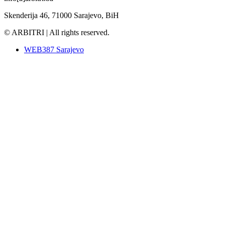
Skenderija 46, 71000 Sarajevo, BiH
© ARBITRI | All rights reserved.
WEB387 Sarajevo