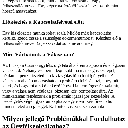
lényeges információkat, mint a tranzakció számát vagy a
felhasználói neved. Egy képernyőfotó többször hasznosabb mint
hosszú magyarázat.
Előkészítés a Kapcsolatfelvétel előtt
Egy kis előzetes munka sokat segít. Mielőtt még kapcsolatba
kerülsz, szedd össze a szükséges dokumentumokat. Készítsd elő a
felhasználói neved (a jelszavadat soha ne add meg
Mire Várhatunk a Válaszban?
Az Incaspin Casino ügyfélszolgálata általában alaposan és világosan
választ ad. Néhány esetben – leginkább ha más cég is szerepel,
például a pénzintézeted – a kivizsgálás több időt igényelhet. A
válaszban általában olvashatod a probléma leírását, azt, hogy mit
tettek, és hogy mi a rákövetkező lépés. Ha nem fogsz fel valamit,
vagy a válasz nem végleges, biztosan kérj pontosítást újra. Az
munkatársak felkészültek a problémák igazságos kezelésére. A
beszélgetés végén gyakran kaphatsz egy rövid kérdőívet, ahol
minősítheted a segítséget. Ez fontos visszajelzés számukra.
Milyen jellegű Problémákkal Fordulhatsz
az Ügyfélszolgálathoz?